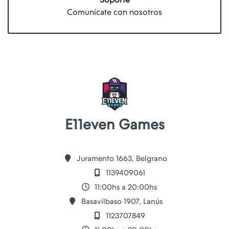
Comunícate con nosotros
E11even Games
Juramento 1663, Belgrano
1139409061
11:00hs a 20:00hs
Basavilbaso 1907, Lanús
1123707849