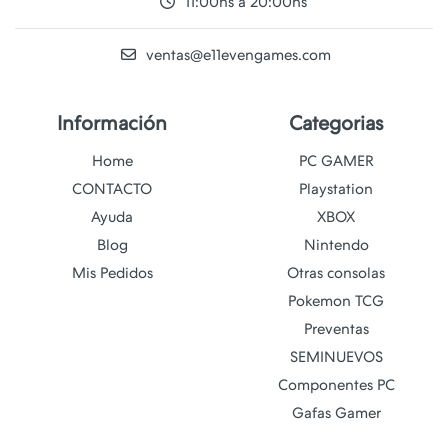
11:00hs a 20:00hs
ventas@e11evengames.com
Información
Categorias
Home
PC GAMER
CONTACTO
Playstation
Ayuda
XBOX
Blog
Nintendo
Mis Pedidos
Otras consolas
Pokemon TCG
Preventas
SEMINUEVOS
Componentes PC
Gafas Gamer