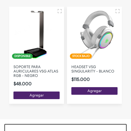
DISPONIBLE
STOCK BAJO
SOPORTE PARA
HEADSET VSG
AURICULARES VSG ATLAS
SINGULARITY - BLANCO
RGB - NEGRO
$115.000
$48.000
Agregar
Agregar