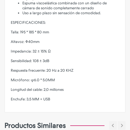
Espuma viscoelástica combinada con un diseño de
cámara de sonido completamente cerrado
Uso a largo plazo sin sensación de comodidad.
ESPECIFICACIONES:
Talla: 195 * 185 * 80 mm
Altavoz: Φ40mm
Impedancia: 32 ± 15% Ω
Sensibilidad: 108 ± 3dB
Respuesta frecuente: 20 Hz a 20 KHZ
Micrófono: φ6.0 * 5.0MM
Longitud del cable: 2,0 millones
Enchufe: 3,5 MM + USB
Productos Similares