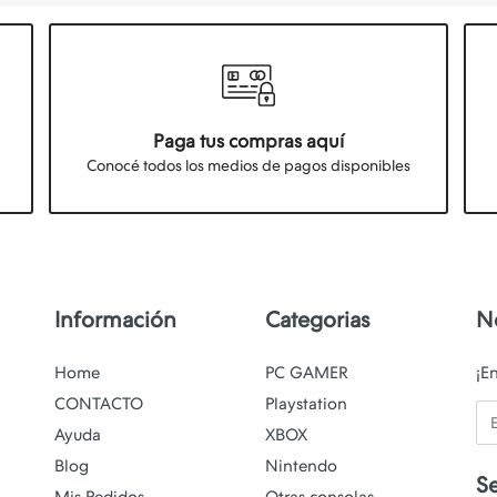
Paga tus compras aquí
Conocé todos los medios de pagos disponibles
Información
Categorias
N
Home
PC GAMER
¡E
CONTACTO
Playstation
Em
Ayuda
XBOX
Blog
Nintendo
S