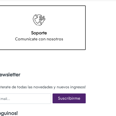
Soporte
Comunícate con nosotros
ewsletter
nterate de todas las novedades y nuevos ingresos!
ail
Suscribirme
eguinos!