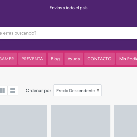
Envios a todo el pais
 GAMER
PREVENTA
Blog
Ayuda
CONTACTO
Mis Pedi
Ordenar por