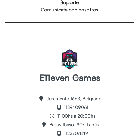
Soporte
Comunícate con nosotros
E11even Games
Juramento 1663, Belgrano
1139409061
11:00hs a 20:00hs
Basavilbaso 1907, Lanús
1123707849