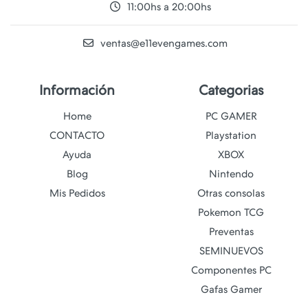
11:00hs a 20:00hs
ventas@e11evengames.com
Información
Categorias
Home
PC GAMER
CONTACTO
Playstation
Ayuda
XBOX
Blog
Nintendo
Mis Pedidos
Otras consolas
Pokemon TCG
Preventas
SEMINUEVOS
Componentes PC
Gafas Gamer