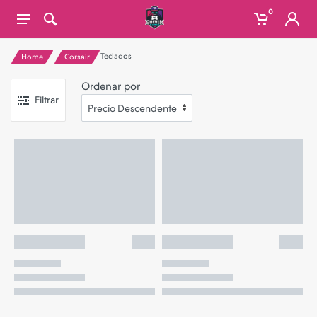
0
Teclados
Home
Corsair
Ordenar por
Filtrar