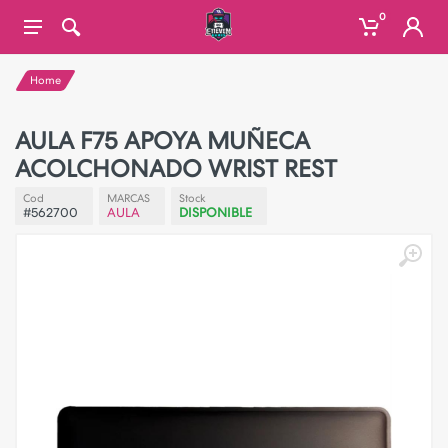
0
Home
AULA F75 APOYA MUÑECA
ACOLCHONADO WRIST REST
Cod
MARCAS
Stock
#562700
AULA
DISPONIBLE