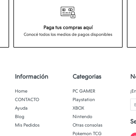
Paga tus compras aquí
Conocé todos los medios de pagos disponibles
Información
Categorias
N
Home
PC GAMER
¡E
CONTACTO
Playstation
Em
Ayuda
XBOX
Blog
Nintendo
S
Mis Pedidos
Otras consolas
Pokemon TCG