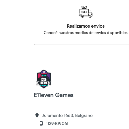
Realizamos envios
Conocé nuestros medios de envios disponibles
E11even Games
Juramento 1663, Belgrano
1139409061