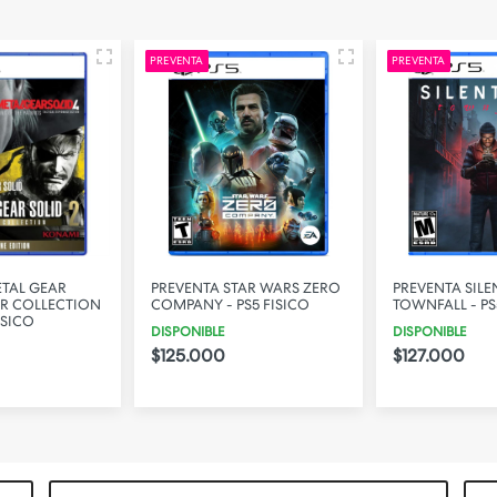
PREVENTA
PREVENTA
ETAL GEAR
PREVENTA STAR WARS ZERO
PREVENTA SILE
ER COLLECTION
COMPANY - PS5 FISICO
TOWNFALL - PS
ISICO
DISPONIBLE
DISPONIBLE
$125.000
$127.000