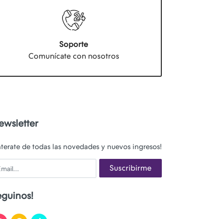
Soporte
Comunícate con nosotros
ewsletter
nterate de todas las novedades y nuevos ingresos!
ail
Suscribirme
eguinos!