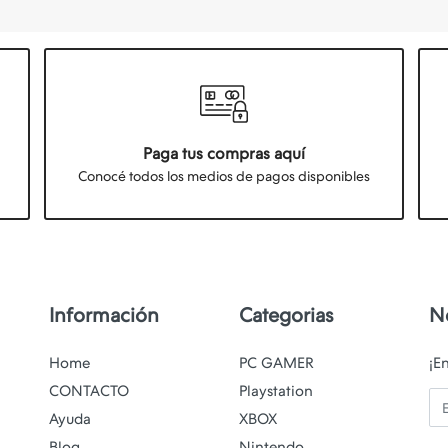
Paga tus compras aquí
Conocé todos los medios de pagos disponibles
Información
Categorias
N
Home
PC GAMER
¡E
CONTACTO
Playstation
Em
Ayuda
XBOX
Blog
Nintendo