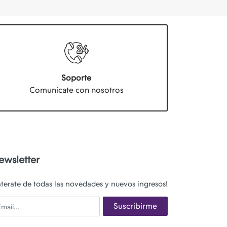
Soporte
Comunícate con nosotros
ewsletter
nterate de todas las novedades y nuevos ingresos!
ail
Suscribirme