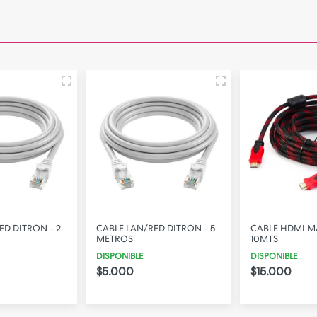
ED DITRON - 5
CABLE HDMI MALLADO
RECEPTOR USB 
10MTS
LINK - AC600
DISPONIBLE
DISPONIBLE
$15.000
$26.000