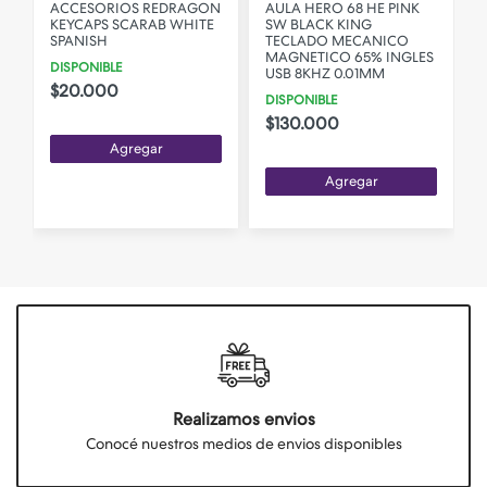
ACCESORIOS REDRAGON
AULA HERO 68 HE PINK
KEYCAPS SCARAB WHITE
SW BLACK KING
SPANISH
TECLADO MECANICO
O
MAGNETICO 65% INGLES
DISPONIBLE
USB 8KHZ 0.01MM
$20.000
DISPONIBLE
$130.000
Agregar
Agregar
Realizamos envios
Conocé nuestros medios de envios disponibles