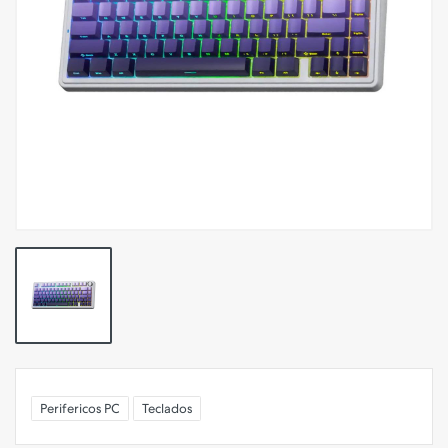
Perifericos PC
Teclados