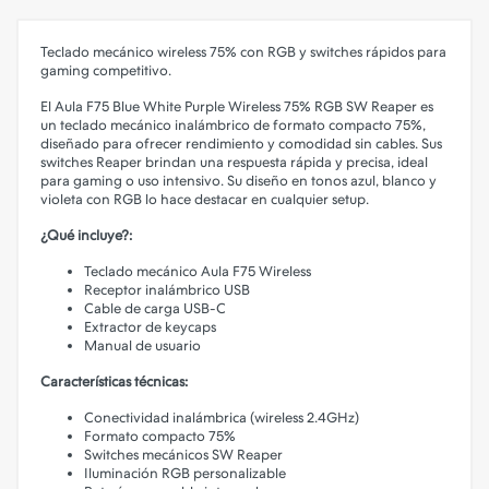
Teclado mecánico wireless 75% con RGB y switches rápidos para
gaming competitivo.
El Aula F75 Blue White Purple Wireless 75% RGB SW Reaper es
un teclado mecánico inalámbrico de formato compacto 75%,
diseñado para ofrecer rendimiento y comodidad sin cables. Sus
switches Reaper brindan una respuesta rápida y precisa, ideal
para gaming o uso intensivo. Su diseño en tonos azul, blanco y
violeta con RGB lo hace destacar en cualquier setup.
¿Qué incluye?:
Teclado mecánico Aula F75 Wireless
Receptor inalámbrico USB
Cable de carga USB-C
Extractor de keycaps
Manual de usuario
Características técnicas:
Conectividad inalámbrica (wireless 2.4GHz)
Formato compacto 75%
Switches mecánicos SW Reaper
Iluminación RGB personalizable