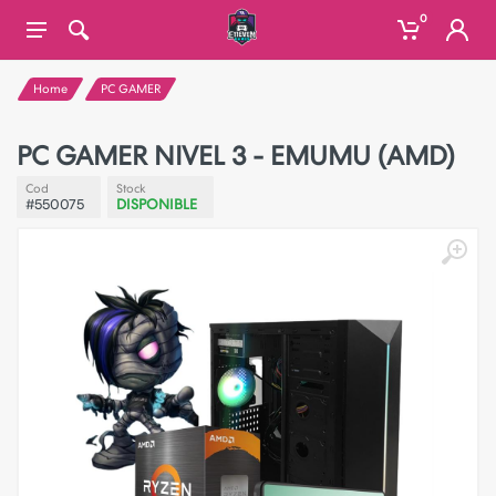
0
Home
PC GAMER
PC GAMER NIVEL 3 - EMUMU (AMD)
Cod
Stock
#550075
DISPONIBLE