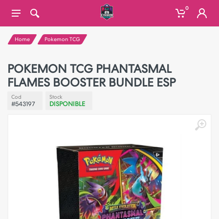
0
Home
Pokemon TCG
POKEMON TCG PHANTASMAL
FLAMES BOOSTER BUNDLE ESP
Cod
Stock
#543197
DISPONIBLE