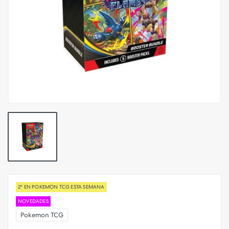
2° EN POKEMON TCG ESTA SEMANA
NOVEDADES
Pokemon TCG