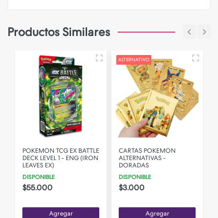
Productos Similares
ALTERNATIVO
A
POKEMON TCG EX BATTLE
CARTAS POKEMON
DECK LEVEL 1 - ENG (IRON
ALTERNATIVAS -
LEAVES EX)
DORADAS
DISPONIBLE
DISPONIBLE
F
$55.000
$3.000
Agregar
Agregar