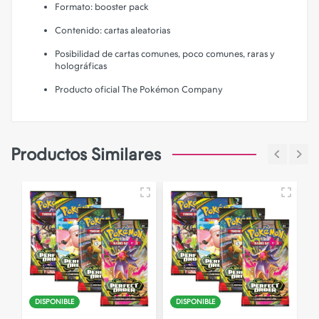
Formato: booster pack
Contenido: cartas aleatorias
Posibilidad de cartas comunes, poco comunes, raras y
holográficas
Producto oficial The Pokémon Company
Productos Similares
N
DISPONIBLE
DISPONIBLE