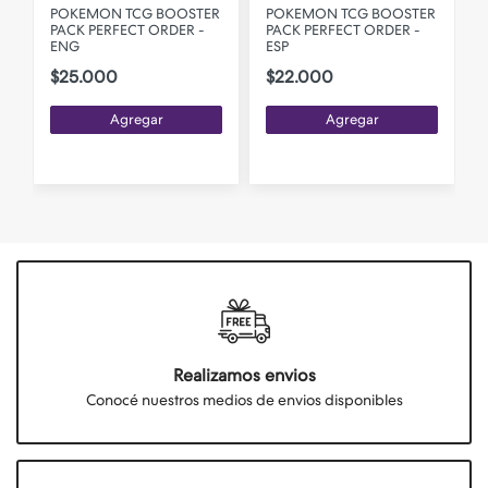
R
POKEMON TCG BOOSTER
POKEMON TCG BOOSTER
PACK PERFECT ORDER -
PACK PERFECT ORDER -
P
ENG
ESP
(
$25.000
$22.000
Agregar
Agregar
Realizamos envios
Conocé nuestros medios de envios disponibles