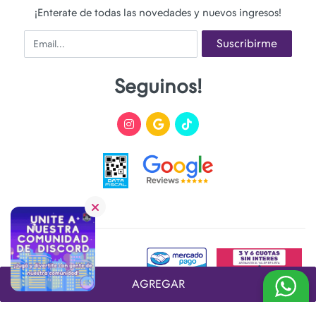
¡Enterate de todas las novedades y nuevos ingresos!
Email
Suscribirme
Seguinos!
AGREGAR
Desarrollado y Diseñado por
FoxTienda