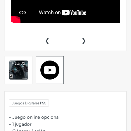
‹
›
Juegos Digitales PS5
- Juego online opcional
- 1 jugador