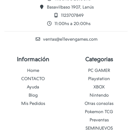
Basavilbaso 1907, Lanús
1123707849
11:00hs a 20:00hs
ventas@e11evengames.com
Información
Categorias
Home
PC GAMER
CONTACTO
Playstation
Ayuda
XBOX
Blog
Nintendo
Mis Pedidos
Otras consolas
Pokemon TCG
Preventas
SEMINUEVOS