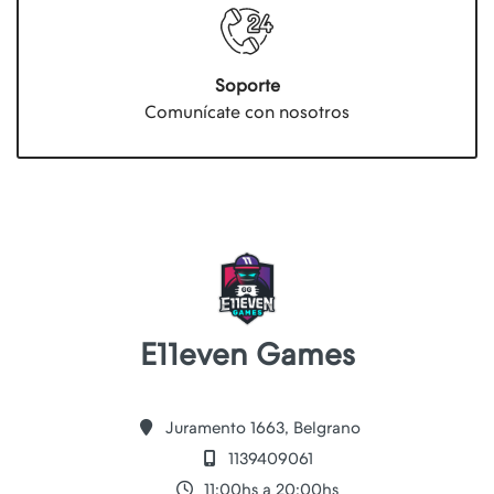
Soporte
Comunícate con nosotros
E11even Games
Juramento 1663, Belgrano
1139409061
11:00hs a 20:00hs