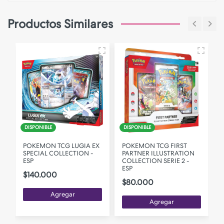
Productos Similares
N
DISPONIBLE
DISPONIBLE
POKEMON TCG LUGIA EX
POKEMON TCG FIRST
SPECIAL COLLECTION -
PARTNER ILLUSTRATION
N
ESP
COLLECTION SERIE 2 -
ESP
$140.000
$80.000
Agregar
Agregar