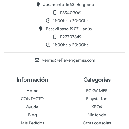
Juramento 1663, Belgrano
1139409061
11:00hs a 20:00hs
Basavilbaso 1907, Lanús
1123707849
11:00hs a 20:00hs
ventas@e11evengames.com
Información
Categorias
Home
PC GAMER
CONTACTO
Playstation
Ayuda
XBOX
Blog
Nintendo
Mis Pedidos
Otras consolas