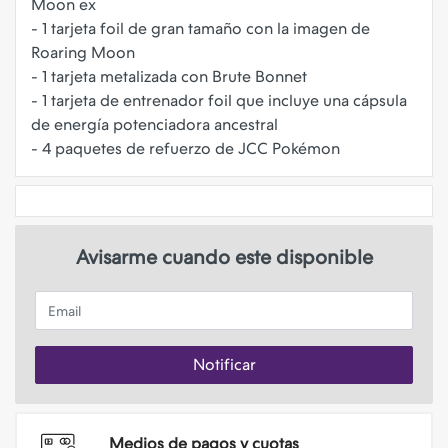
Moon ex
- 1 tarjeta foil de gran tamaño con la imagen de
Roaring Moon
- 1 tarjeta metalizada con Brute Bonnet
- 1 tarjeta de entrenador foil que incluye una cápsula
de energía potenciadora ancestral
Avisarme cuando este disponible
Email
Notificar
Medios de pagos y cuotas