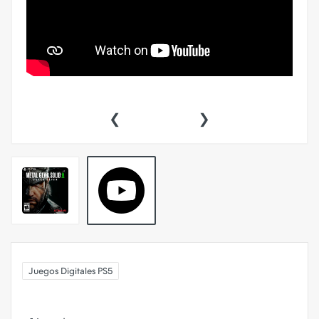
‹
›
Juegos Digitales PS5