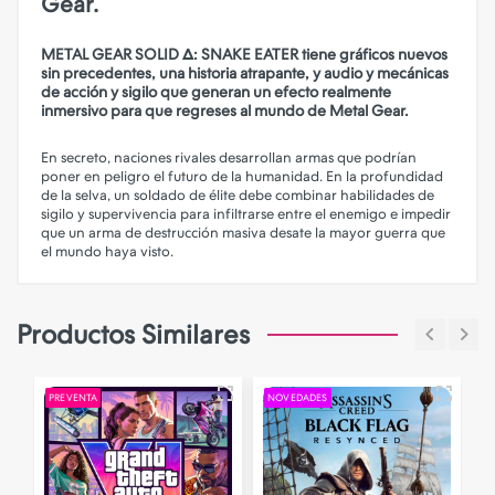
Gear.
METAL GEAR SOLID Δ: SNAKE EATER tiene gráficos nuevos
sin precedentes, una historia atrapante, y audio y mecánicas
de acción y sigilo que generan un efecto realmente
inmersivo para que regreses al mundo de Metal Gear.
En secreto, naciones rivales desarrollan armas que podrían
poner en peligro el futuro de la humanidad. En la profundidad
de la selva, un soldado de élite debe combinar habilidades de
sigilo y supervivencia para infiltrarse entre el enemigo e impedir
que un arma de destrucción masiva desate la mayor guerra que
el mundo haya visto.
Productos Similares
PREVENTA
NOVEDADES
P