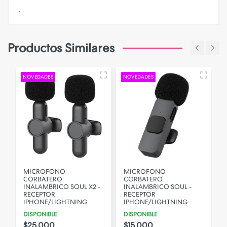
.
Productos Similares
NOVEDADES
NOVEDADES
MICROFONO
MICROFONO
CORBATERO
CORBATERO
INALAMBRICO SOUL X2 -
INALAMBRICO SOUL -
RECEPTOR
RECEPTOR
IPHONE/LIGHTNING
IPHONE/LIGHTNING
DISPONIBLE
DISPONIBLE
$25.000
$15.000