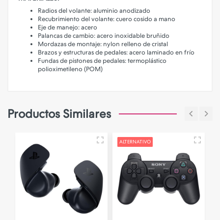
Radios del volante: aluminio anodizado
Recubrimiento del volante: cuero cosido a mano
Eje de manejo: acero
Palancas de cambio: acero inoxidable bruñido
Mordazas de montaje: nylon relleno de cristal
Brazos y estructuras de pedales: acero laminado en frío
Fundas de pistones de pedales: termoplástico
polioximetileno (POM)
Productos Similares
ALTERNATIVO
O