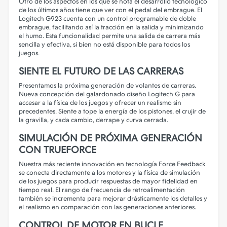
Otro de los aspectos en los que se nota el desarrollo tecnológico
de los últimos años tiene que ver con el pedal del embrague. El
Logitech G923 cuenta con un control programable de doble
embrague, facilitando así la tracción en la salida y minimizando
el humo. Esta funcionalidad permite una salida de carrera más
sencilla y efectiva, si bien no está disponible para todos los
juegos.
SIENTE EL FUTURO DE LAS CARRERAS
Presentamos la próxima generación de volantes de carreras.
Nueva concepción del galardonado diseño Logitech G para
accesar a la física de los juegos y ofrecer un realismo sin
precedentes. Siente a tope la energía de los pistones, el crujir de
la gravilla, y cada cambio, derrape y curva cerrada.
SIMULACIÓN DE PRÓXIMA GENERACIÓN
CON TRUEFORCE
Nuestra más reciente innovación en tecnología Force Feedback
se conecta directamente a los motores y la física de simulación
de los juegos para producir respuestas de mayor fidelidad en
tiempo real. El rango de frecuencia de retroalimentación
también se incrementa para mejorar drásticamente los detalles y
el realismo en comparación con las generaciones anteriores.
CONTROL DE MOTOR EN BUCLE