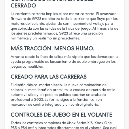
CERRADO
La corriente correcta implica el par motor correcto. El avanzado
firmware de G923 monitoriza toda la corriente que fluye por los
motores del volante, ajustando continuamente el voltaje para
que coincida con las salidas de la física del juego. Al ir más allá de
los ajustes predeterminados, G923 ofrece una precisión
milimétrica y un realismo sin precedentes.
MÁS TRACCIÓN. MENOS HUMO.
Arranca desde la línea de salida más rápido que los demás con la
ayuda programable de lanzamiento de doble embrague en los
juegos compatibles.
CREADO PARA LAS CARRERAS
El diseño clásico, modernizado. La nueva combinación de
colores, el metal bruñido premium, la costura de cuero de estilo
automovilístico y los pedales pulidos aportan un acabado
profesional a G923. La forma sigue a la función con un
marcador de centro integrado y un control giratorio.
CONTROLES DE JUEGO EN EL VOLANTE
Todos los controles completos de Xbox Series X|S, Xbox One,
PS5 o PS4 están integrados directamente en el volante. Sea cual