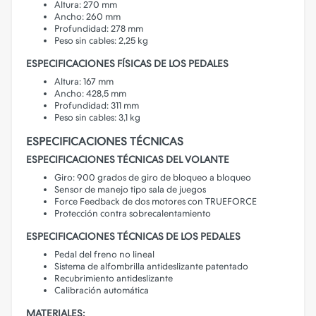
Altura: 270 mm
Ancho: 260 mm
Profundidad: 278 mm
Peso sin cables: 2,25 kg
ESPECIFICACIONES FÍSICAS DE LOS PEDALES
Altura: 167 mm
Ancho: 428,5 mm
Profundidad: 311 mm
Peso sin cables: 3,1 kg
ESPECIFICACIONES TÉCNICAS
ESPECIFICACIONES TÉCNICAS DEL VOLANTE
Giro: 900 grados de giro de bloqueo a bloqueo
Sensor de manejo tipo sala de juegos
Force Feedback de dos motores con TRUEFORCE
Protección contra sobrecalentamiento
ESPECIFICACIONES TÉCNICAS DE LOS PEDALES
Pedal del freno no lineal
Sistema de alfombrilla antideslizante patentado
Recubrimiento antideslizante
Calibración automática
MATERIALES: