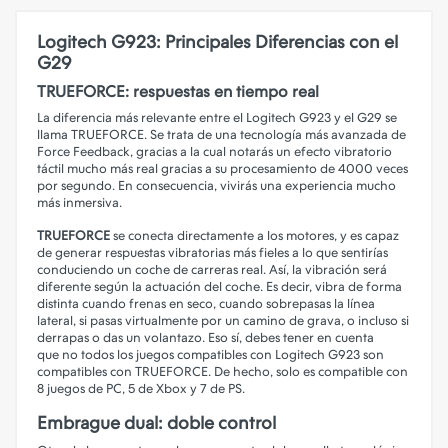
Logitech G923: Principales Diferencias con el
G29
TRUEFORCE: respuestas en tiempo real
La diferencia más relevante entre el Logitech G923 y el G29 se
llama TRUEFORCE. Se trata de una tecnología más avanzada de
Force Feedback, gracias a la cual notarás un efecto vibratorio
táctil mucho más real gracias a su procesamiento de 4000 veces
por segundo. En consecuencia, vivirás una experiencia mucho
más inmersiva.
TRUEFORCE
se conecta directamente a los motores, y es capaz
de generar respuestas vibratorias más fieles a lo que sentirías
conduciendo un coche de carreras real. Así, la vibración será
diferente según la actuación del coche. Es decir, vibra de forma
distinta cuando frenas en seco, cuando sobrepasas la línea
lateral, si pasas virtualmente por un camino de grava, o incluso si
derrapas o das un volantazo. Eso sí, debes tener en cuenta
que no todos los juegos compatibles con Logitech G923 son
compatibles con TRUEFORCE. De hecho, solo es compatible con
8 juegos de PC, 5 de Xbox y 7 de PS.
Embrague dual: doble control