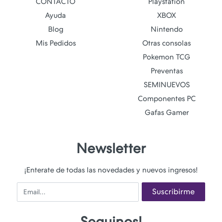
CONTACTO
Playstation
Ayuda
XBOX
Blog
Nintendo
Mis Pedidos
Otras consolas
Pokemon TCG
Preventas
SEMINUEVOS
Componentes PC
Gafas Gamer
Newsletter
¡Enterate de todas las novedades y nuevos ingresos!
Email
Suscribirme
Seguinos!