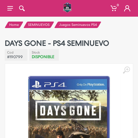
0
Home
SEMINUEVOS
Juegos Seminuevos PS4
DAYS GONE - PS4 SEMINUEVO
Cod
Stock
#190799
DISPONIBLE