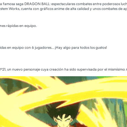
la famosa saga DRAGON BALL: espectaculares combates entre poderosos luc
ystem Works, cuenta con gráficos anime de alta calidad y unos combates de apr
nes rápidas en equipo.
rtidas en equipo con 6 jugadores... ¡Hay algo para todos los gustos!
º21, un nuevo personaje cuya creación ha sido supervisada por el mismísimo 