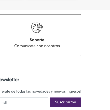
Soporte
Comunícate con nosotros
ewsletter
nterate de todas las novedades y nuevos ingresos!
ail
Suscribirme