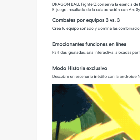
Camara de Seguridad
DRAGON BALL FighterZ conserva la esencia de 
El juego, resultado de la colaboración con Arc S
Gadgets
Combates por equipos 3 vs. 3
Iluminacion
Crea tu equipo soñado y domina las combinacio
Parlantes
Emocionantes funciones en línea
PERSONALIZA TU FUNDA!
Partidas igualadas, sala interactiva, alocadas pa
Modo Historia exclusivo
Descubre un escenario inédito con la androide N