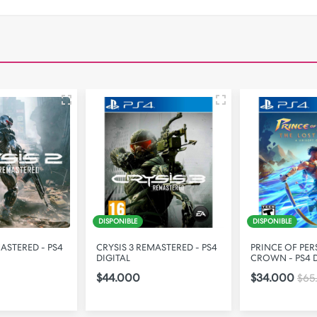
DISPONIBLE
DISPONIBLE
MASTERED - PS4
CRYSIS 3 REMASTERED - PS4
PRINCE OF PER
DIGITAL
CROWN - PS4 D
$44.000
$34.000
$65