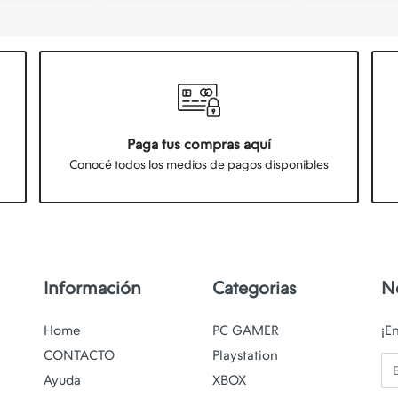
Paga tus compras aquí
Conocé todos los medios de pagos disponibles
Información
Categorias
N
Home
PC GAMER
¡E
CONTACTO
Playstation
Em
Ayuda
XBOX