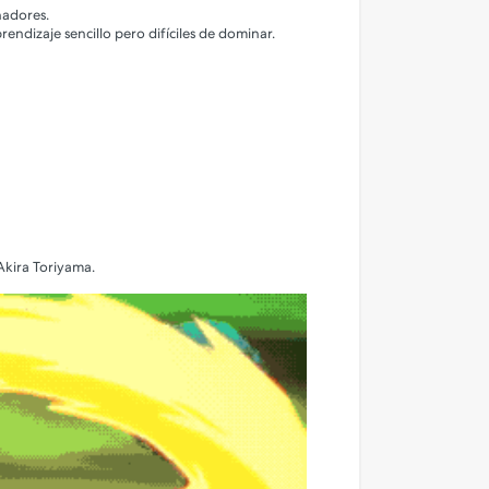
hadores.
endizaje sencillo pero difíciles de dominar.
Akira Toriyama.