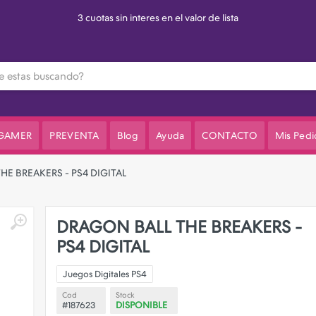
3 cuotas sin interes en el valor de lista
 GAMER
PREVENTA
Blog
Ayuda
CONTACTO
Mis Pedi
HE BREAKERS - PS4 DIGITAL
DRAGON BALL THE BREAKERS -
PS4 DIGITAL
Juegos Digitales PS4
Cod
Stock
#187623
DISPONIBLE