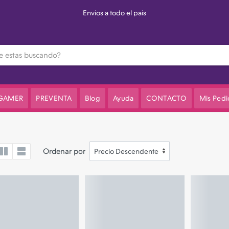
Envios a todo el pais
 GAMER
PREVENTA
Blog
Ayuda
CONTACTO
Mis Pedi
Ordenar por