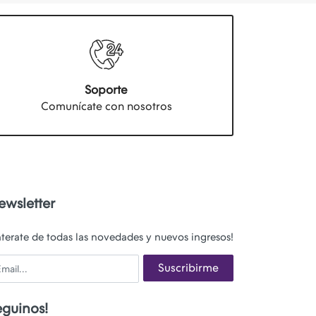
Soporte
Comunícate con nosotros
ewsletter
nterate de todas las novedades y nuevos ingresos!
ail
Suscribirme
eguinos!