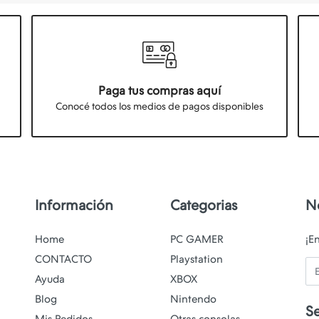
Paga tus compras aquí
Conocé todos los medios de pagos disponibles
Información
Categorias
N
Home
PC GAMER
¡E
CONTACTO
Playstation
Em
Ayuda
XBOX
Blog
Nintendo
S