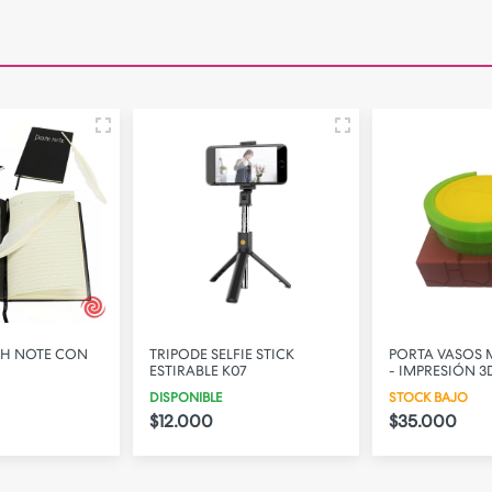
TH NOTE CON
TRIPODE SELFIE STICK
PORTA VASOS 
ESTIRABLE K07
- IMPRESIÓN 3
DISPONIBLE
STOCK BAJO
$12.000
$35.000