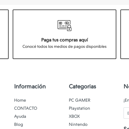
Paga tus compras aquí
Conocé todos los medios de pagos disponibles
Información
Categorias
N
Home
PC GAMER
¡E
CONTACTO
Playstation
Em
Ayuda
XBOX
Blog
Nintendo