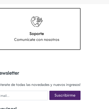
Soporte
Comunícate con nosotros
ewsletter
nterate de todas las novedades y nuevos ingresos!
ail
Suscribirme