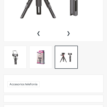
‹
›
Accesorios telefonía