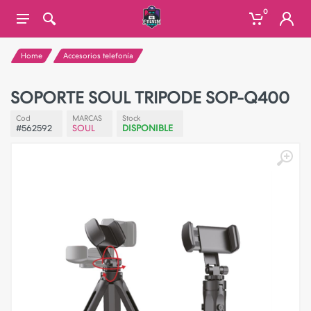
0
Home
Accesorios telefonía
SOPORTE SOUL TRIPODE SOP-Q400
Cod
MARCAS
Stock
#562592
SOUL
DISPONIBLE