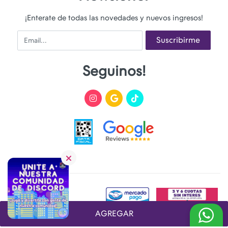
¡Enterate de todas las novedades y nuevos ingresos!
Email
Suscribirme
Seguinos!
AGREGAR
Desarrollado y Diseñado por
FoxTienda