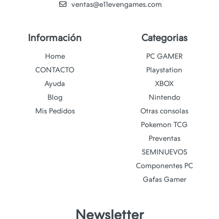
ventas@e11evengames.com
Información
Categorias
Home
PC GAMER
CONTACTO
Playstation
Ayuda
XBOX
Blog
Nintendo
Mis Pedidos
Otras consolas
Pokemon TCG
Preventas
SEMINUEVOS
Componentes PC
Gafas Gamer
Newsletter