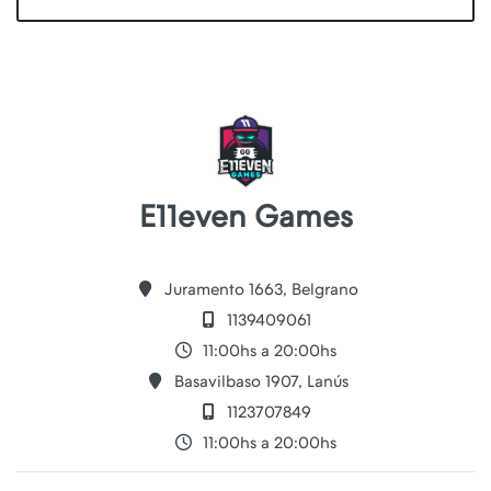
E11even Games
Juramento 1663, Belgrano
1139409061
11:00hs a 20:00hs
Basavilbaso 1907, Lanús
1123707849
11:00hs a 20:00hs