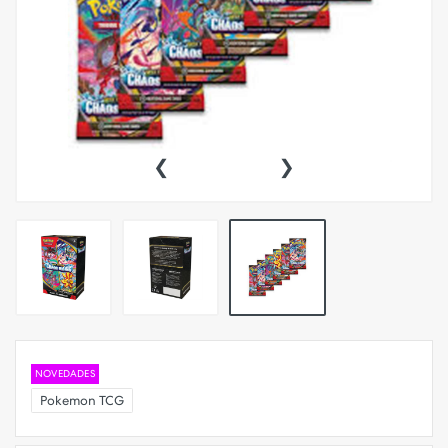
‹
›
NOVEDADES
Pokemon TCG