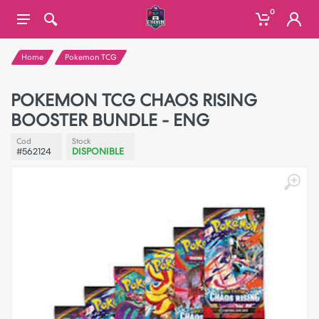
0
Home
Pokemon TCG
POKEMON TCG CHAOS RISING
BOOSTER BUNDLE - ENG
Cod
Stock
#562124
DISPONIBLE