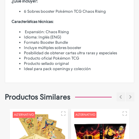
¿Qué incluye?:
6 Sobres booster Pokémon TCG Chaos Rising
Características técnicas:
Expansión: Chaos Rising
Idioma: Inglés (ENG)
Formato Booster Bundle
Incluye múltiples sobres booster
Posibilidad de obtener cartas ultra raras y especiales
Producto oficial Pokémon TCG
Producto sellado original
Ideal para pack openings y colección
Productos Similares
ALTERNATIVO
ALTERNATIVO
N