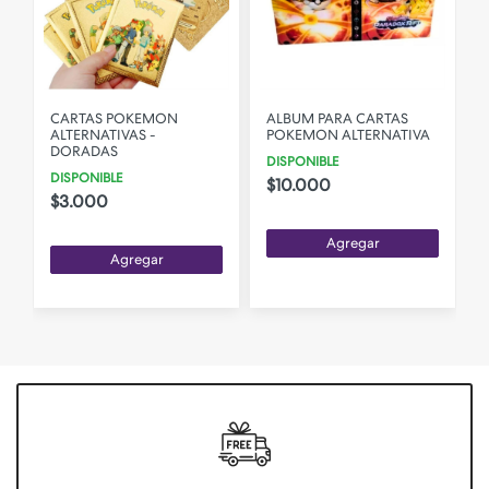
E
CARTAS POKEMON
ALBUM PARA CARTAS
N
ALTERNATIVAS -
POKEMON ALTERNATIVA
DORADAS
DISPONIBLE
DISPONIBLE
$10.000
$3.000
Agregar
Agregar