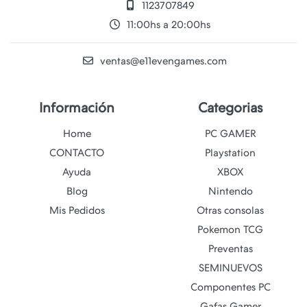
1123707849
11:00hs a 20:00hs
ventas@e11evengames.com
Información
Categorias
Home
PC GAMER
CONTACTO
Playstation
Ayuda
XBOX
Blog
Nintendo
Mis Pedidos
Otras consolas
Pokemon TCG
Preventas
SEMINUEVOS
Componentes PC
Gafas Gamer