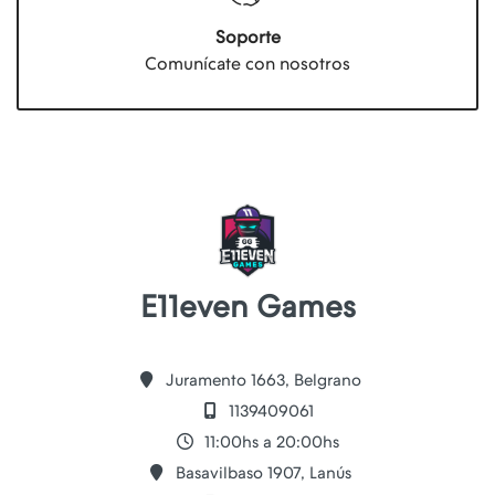
Soporte
Comunícate con nosotros
E11even Games
Juramento 1663, Belgrano
1139409061
11:00hs a 20:00hs
Basavilbaso 1907, Lanús