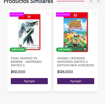
Productos Similares
NOVEDADES
NOVEDADES
DISPONIBLE
DISPONIBLE
FINAL FANTASY VII
ANIMAL CROSSING
REMAKE – NINTENDO
NINTENDO SWITCH 2
SWITCH 2
EDITION NEW HORIZONS
$92.000
$125.000
Agregar
Agregar