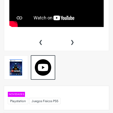
‹
›
NOVEDADES
Playstation
Juegos Fisicos PS5