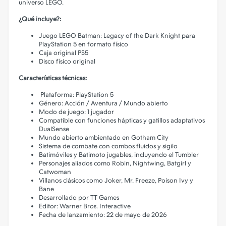
universo LEGO.
¿Qué incluye?:
Juego LEGO Batman: Legacy of the Dark Knight para
PlayStation 5 en formato físico
Caja original PS5
Disco físico original
Características técnicas:
Plataforma: PlayStation 5
Género: Acción / Aventura / Mundo abierto
Modo de juego: 1 jugador
Compatible con funciones hápticas y gatillos adaptativos
DualSense
Mundo abierto ambientado en Gotham City
Sistema de combate con combos fluidos y sigilo
Batimóviles y Batimoto jugables, incluyendo el Tumbler
Personajes aliados como Robin, Nightwing, Batgirl y
Catwoman
Villanos clásicos como Joker, Mr. Freeze, Poison Ivy y
Bane
Desarrollado por TT Games
Editor: Warner Bros. Interactive
Fecha de lanzamiento: 22 de mayo de 2026