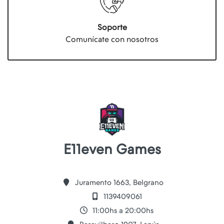
Soporte
Comunícate con nosotros
E11even Games
Juramento 1663, Belgrano
1139409061
11:00hs a 20:00hs