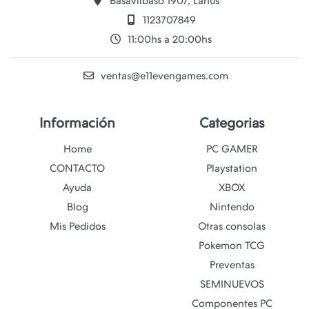
Basavilbaso 1907, Lanús
1123707849
11:00hs a 20:00hs
ventas@e11evengames.com
Información
Categorias
Home
PC GAMER
CONTACTO
Playstation
Ayuda
XBOX
Blog
Nintendo
Mis Pedidos
Otras consolas
Pokemon TCG
Preventas
SEMINUEVOS
Componentes PC