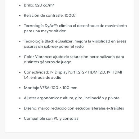
Brillo: 320 cd/m²
Relación de contraste: 1000:1
Tecnología DyAc™: elimina el desenfoque de movimiento
para una mayor nitidez
Tecnología Black eQualizer: mejora la visibilidad en áreas
oscuras sin sobreexponer el resto
Color Vibrance: ajuste de saturación personalizada para
distintos géneros de juego
Conectividad: 1× DisplayPort 1.2, 2× HDMI 2.0, 1× HDMI
1.4, entrada de audio
Montaje VESA: 100 × 100 mm
Ajustes ergonómicos: altura, giro, inclinación y pivote
Diseño: marco reducido con escudos laterales extraíbles
Compatible con PC y consolas