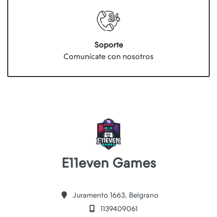
Soporte
Comunícate con nosotros
E11even Games
Juramento 1663, Belgrano
1139409061