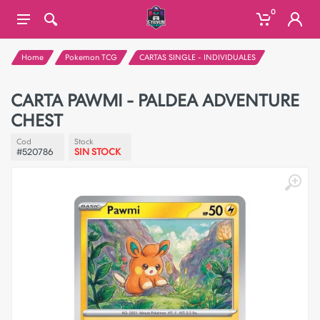
0
Home
Pokemon TCG
CARTAS SINGLE - INDIVIDUALES
CARTA PAWMI - PALDEA ADVENTURE
CHEST
Cod
Stock
#520786
SIN STOCK