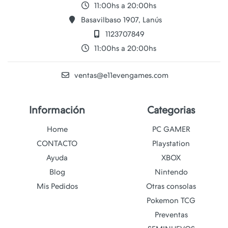
11:00hs a 20:00hs
Basavilbaso 1907, Lanús
1123707849
11:00hs a 20:00hs
ventas@e11evengames.com
Información
Categorias
Home
PC GAMER
CONTACTO
Playstation
Ayuda
XBOX
Blog
Nintendo
Mis Pedidos
Otras consolas
Pokemon TCG
Preventas