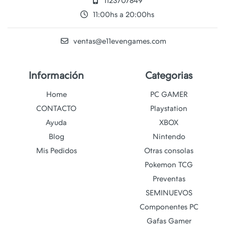
1123707849
11:00hs a 20:00hs
ventas@e11evengames.com
Información
Categorias
Home
PC GAMER
CONTACTO
Playstation
Ayuda
XBOX
Blog
Nintendo
Mis Pedidos
Otras consolas
Pokemon TCG
Preventas
SEMINUEVOS
Componentes PC
Gafas Gamer