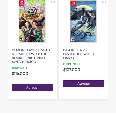
DEMON SLAYER KIMETSU
BAYONETTA 2 -
NO YAIBA: SWEEP THE
NINTENDO SWITCH
BOARD! - NINTENDO
FISICO
SWITCH FISICO
DISPONIBLE
DISPONIBLE
$107.000
$116.000
Agregar
Agregar