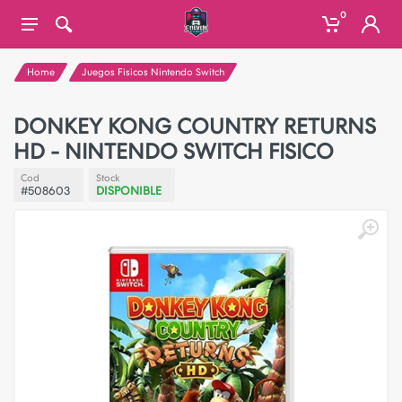
0
Home
Juegos Fisicos Nintendo Switch
DONKEY KONG COUNTRY RETURNS
HD - NINTENDO SWITCH FISICO
Cod
Stock
#508603
DISPONIBLE