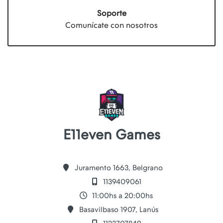
Soporte
Comunícate con nosotros
E11even Games
Juramento 1663, Belgrano
1139409061
11:00hs a 20:00hs
Basavilbaso 1907, Lanús