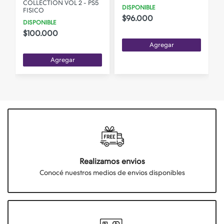
O
COLLECTION VOL 2 - PS5
DISPONIBLE
FISICO
$96.000
DISPONIBLE
$100.000
Agregar
Agregar
Realizamos envios
Conocé nuestros medios de envios disponibles