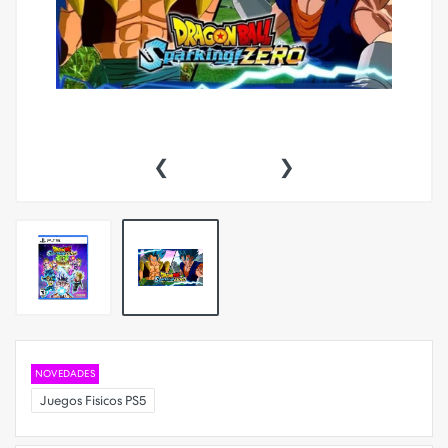
‹
›
NOVEDADES
Juegos Fisicos PS5