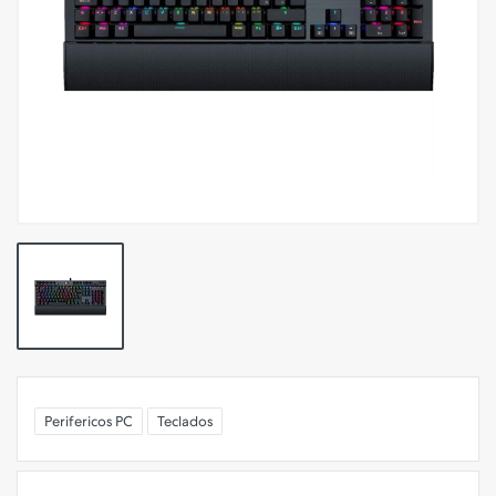
Perifericos PC
Teclados