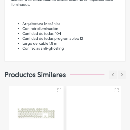
iluminados.
Arquitectura Mecánica
Con retroiluminación
Cantidad de teclas: 104
Cantidad de teclas programables: 12
Largo del cable 1.8 m
Con teclas anti-ghosting
Productos Similares