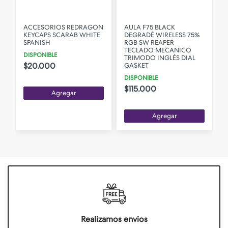
ACCESORIOS REDRAGON
AULA F75 BLACK
KEYCAPS SCARAB WHITE
DEGRADÉ WIRELESS 75%
SPANISH
RGB SW REAPER
O
TECLADO MECANICO
DISPONIBLE
TRIMODO INGLÉS DIAL
$20.000
GASKET
DISPONIBLE
$115.000
Agregar
Agregar
Realizamos envios