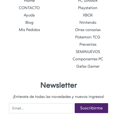
Home
PC GAMER
CONTACTO
Playstation
Ayuda
XBOX
Blog
Nintendo
Mis Pedidos
Otras consolas
Pokemon TCG
Preventas
SEMINUEVOS
Componentes PC
Gafas Gamer
Newsletter
¡Enterate de todas las novedades y nuevos ingresos!
Email
Suscribirme