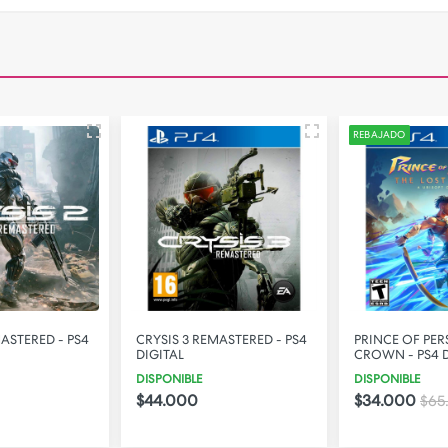
REBAJADO
MASTERED - PS4
CRYSIS 3 REMASTERED - PS4
PRINCE OF PER
DIGITAL
CROWN - PS4 D
DISPONIBLE
DISPONIBLE
$44.000
$34.000
$65