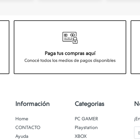
Paga tus compras aquí
Conocé todos los medios de pagos disponibles
Información
Categorias
N
Home
PC GAMER
¡E
CONTACTO
Playstation
Em
Ayuda
XBOX